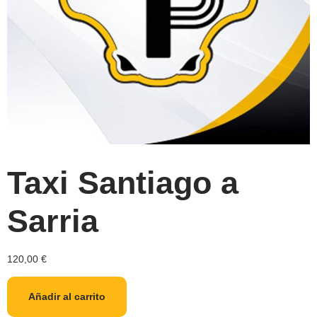
Taxi Santiago a
Sarria
120,00
€
Añadir al carrito