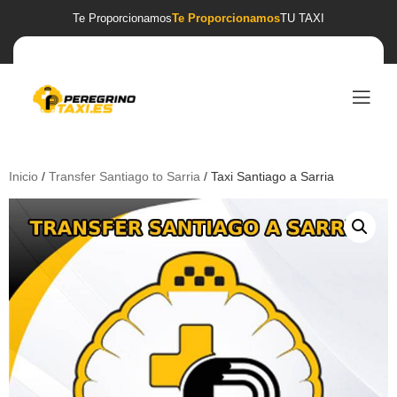
Te Proporcionamos
Te Proporcionamos
TU TAXI
Inicio
/
Transfer Santiago to Sarria
/ Taxi Santiago a Sarria