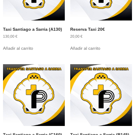
Taxi Santiago a Sarria (A130)
Reserva Taxi 20€
130,00
€
20,00
€
Añadir al carrito
Añadir al carrito
Taxi Santiago a Sarria (C160)
Taxi Santiago a Sarria (B145)