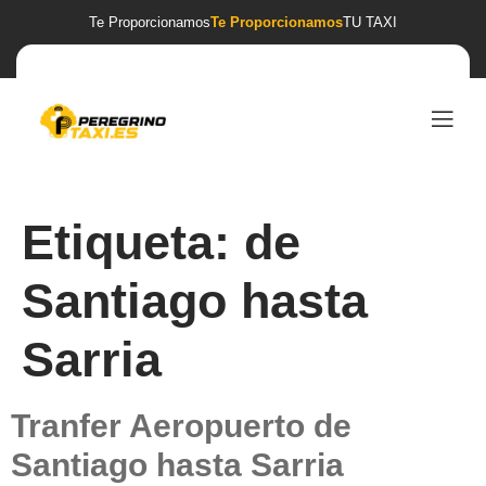
Te Proporcionamos
Te Proporcionamos
TU TAXI
Etiqueta:
de
Santiago hasta
Sarria
Tranfer Aeropuerto de
Santiago hasta Sarria