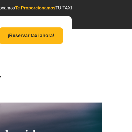
ionamos
Te Proporcionamos
TU TAXI
¡Reservar taxi ahora!
a