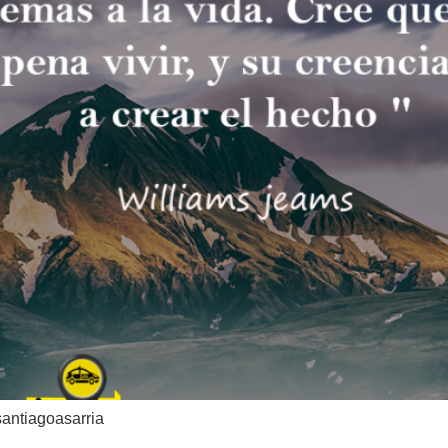
santiagoasarria