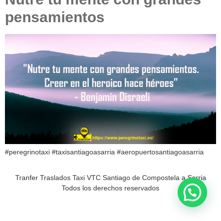
pensamientos
#peregrinotaxi #taxisantiagoasarria #aeropuertosantiagoasarria
Tranfer Traslados Taxi VTC Santiago de Compostela a Sarria
Todos los derechos reservados