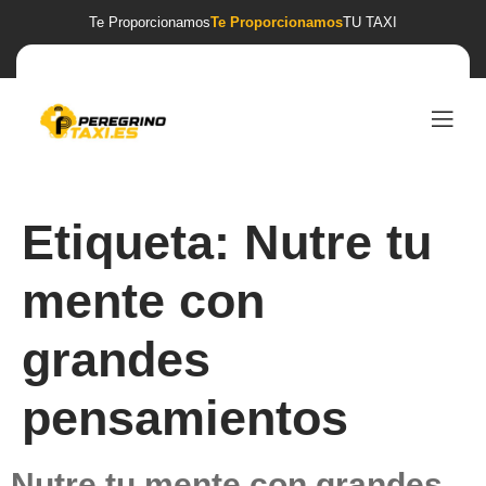
Te Proporcionamos
Te Proporcionamos
TU TAXI
Etiqueta:
Nutre tu
mente con
grandes
pensamientos
Nutre tu mente con grandes