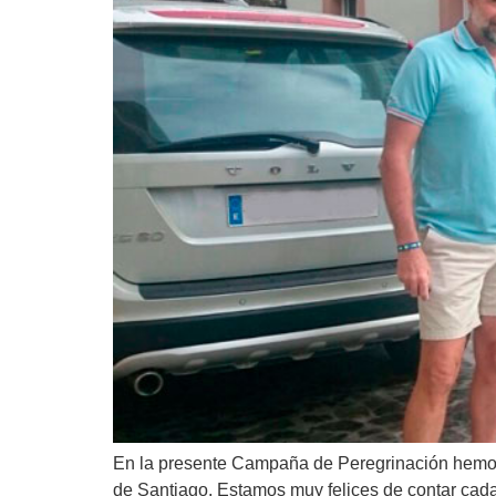
En la presente Campaña de Peregrinación hemos 
de Santiago. Estamos muy felices de contar cad