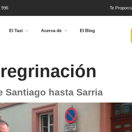
4 996
Te Proporc
El Taxi
Acerca de
El Blog
regrinación
e Santiago hasta Sarria