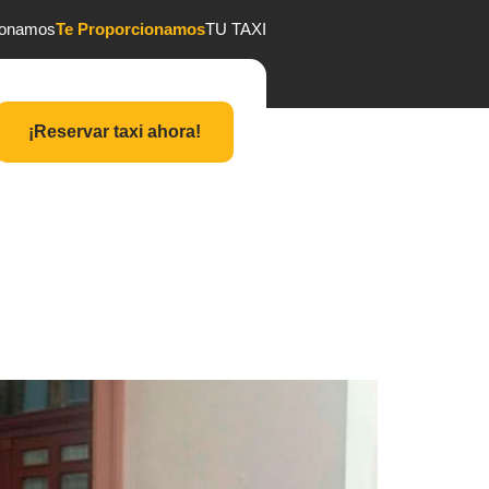
ionamos
Te Proporcionamos
TU TAXI
¡Reservar taxi ahora!