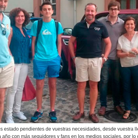
estado pendientes de vuestras necesidades, desde vuestra lle
a año con más seguidores y fans en los medios sociales, por l