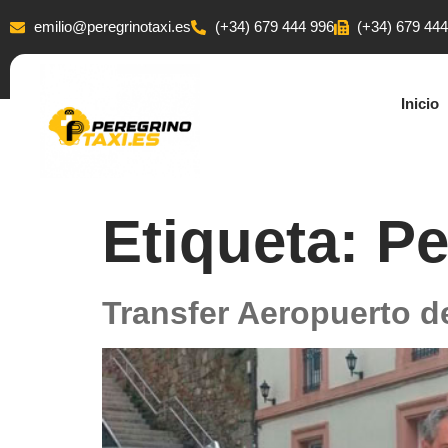
emilio@peregrinotaxi.es
(+34) 679 444 996
(+34) 679 44
Inicio
Etiqueta:
Pe
Transfer Aeropuerto d