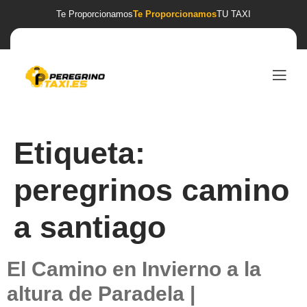
Te Proporcionamos
Te Proporcionamos
TU TAXI
Etiqueta:
peregrinos camino
a santiago
El Camino en Invierno a la
altura de Paradela |