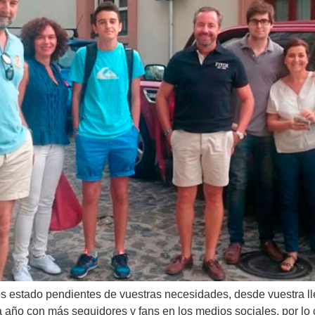
estado pendientes de vuestras necesidades, desde vuestra lle
a año con más seguidores y fans en los medios sociales, por l