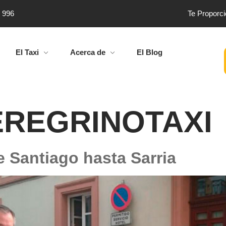
4 996
Te Proporc
El Taxi
Acerca de
El Blog
EREGRINOTAXI
e Santiago hasta Sarria