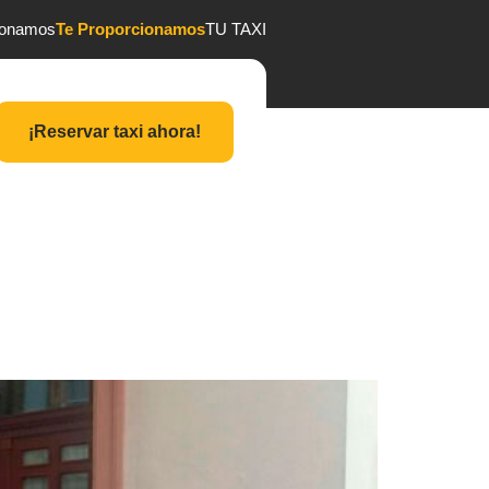
ionamos
Te Proporcionamos
TU TAXI
¡Reservar taxi ahora!