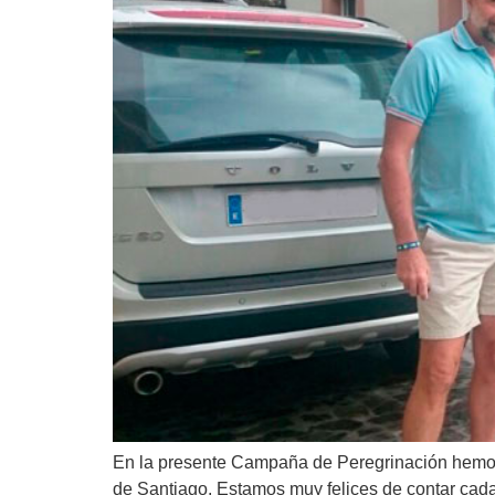
En la presente Campaña de Peregrinación hemos 
de Santiago. Estamos muy felices de contar cad