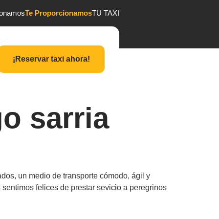
ionamos
Te Proporcionamos
TU TAXI
¡Reservar taxi ahora!
go sarria
ados, un medio de transporte cómodo, ágil y
sentimos felices de prestar sevicio a peregrinos