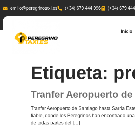
emilio@peregrinotaxi.es
(+34) 679 444 996
(+34) 679 44
Inicio
Etiqueta:
pr
Tranfer Aeropuerto de
Tranfer Aeropuerto de Santiago hasta Sarria Este
fiable, donde los Peregrinos han encontrado una 
de todas partes del […]