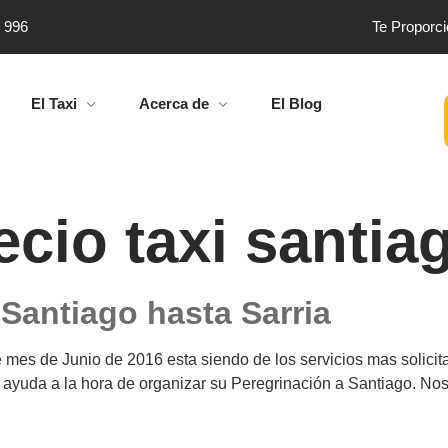
4 996
Te Proporc
El Taxi
Acerca de
El Blog
ecio taxi santia
 Santiago hasta Sarria
 mes de Junio de 2016 esta siendo de los servicios mas solicit
ayuda a la hora de organizar su Peregrinación a Santiago. Nos 