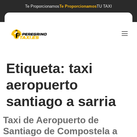
Te Proporcionamos
Te Proporcionamos
TU TAXI
Etiqueta:
taxi
aeropuerto
santiago a sarria
Taxi de Aeropuerto de
Santiago de Compostela a