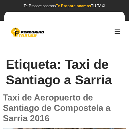
Te Proporcionamos
Te Proporcionamos
TU TAXI
Etiqueta:
Taxi de
Santiago a Sarria
Taxi de Aeropuerto de
Santiago de Compostela a
Sarria 2016