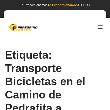
Te Proporcionamos
Te Proporcionamos
TU TAXI
Etiqueta:
Transporte
Bicicletas en el
Camino de
Pedrafita a