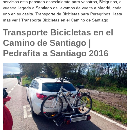
servicios esta pensado especialemte para vosotros, Bicigrinos, a
vuestra llegada a Santiago os llevamos de vuelta a Madrid, cada
uno en su casita. Transporte de Bicicletas para Peregrinos Hasta
mas ver ! Transporte Bicicletas en el Camino de Santiago
Transporte Bicicletas en el
Camino de Santiago |
Pedrafita a Santiago 2016