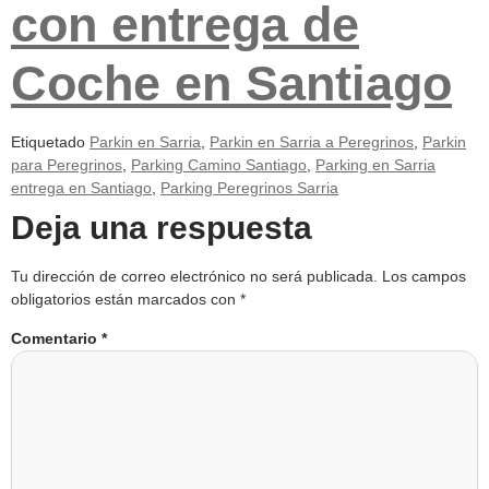
con entrega de
Coche en Santiago
Etiquetado
Parkin en Sarria
,
Parkin en Sarria a Peregrinos
,
Parkin
para Peregrinos
,
Parking Camino Santiago
,
Parking en Sarria
entrega en Santiago
,
Parking Peregrinos Sarria
Deja una respuesta
Tu dirección de correo electrónico no será publicada.
Los campos
obligatorios están marcados con
*
Comentario
*