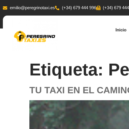
emilio@peregrinotaxi.es
(+34) 679 444 996
(+34) 679 44
Inicio
Etiqueta:
Pe
TU TAXI EN EL CAMI