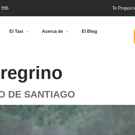
4 996
Te Proporc
El Taxi
Acerca de
El Blog
regrino
NO DE SANTIAGO