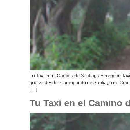
Tu Taxi en el Camino de Santiago Peregrino Taxi, 
que va desde el aeropuerto de Santiago de Compo
[…]
Tu Taxi en el Camino 