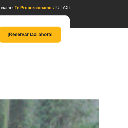
ionamos
Te Proporcionamos
TU TAXI
¡Reservar taxi ahora!