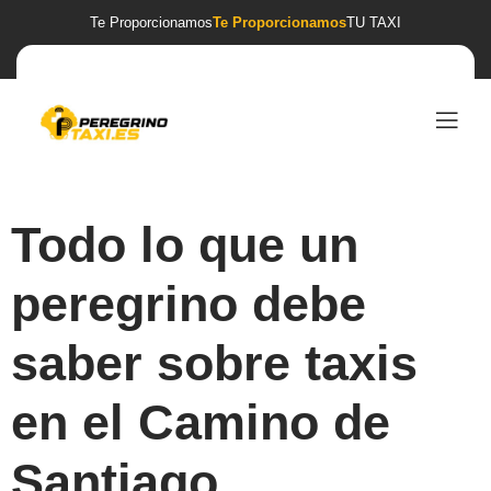
Te Proporcionamos
Te Proporcionamos
TU TAXI
Todo lo que un
peregrino debe
saber sobre taxis
en el Camino de
Santiago