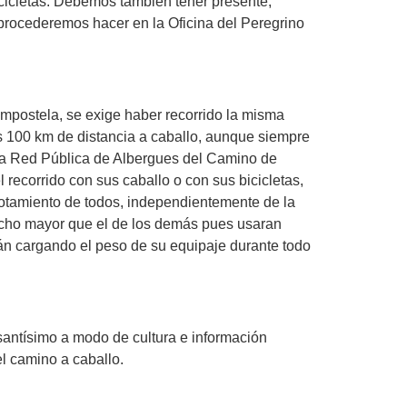
bicicletas. Debemos también tener presente,
procederemos hacer en la Oficina del Peregrino
mpostela, se exige haber recorrido la misma
s 100 km de distancia a caballo, aunque siempre
de la Red Pública de Albergues del Camino de
recorrido con sus caballo o con sus bicicletas,
gotamiento de todos, independientemente de la
mucho mayor que el de los demás pues usaran
rán cargando el peso de su equipaje durante todo
santísimo a modo de cultura e información
el camino a caballo.