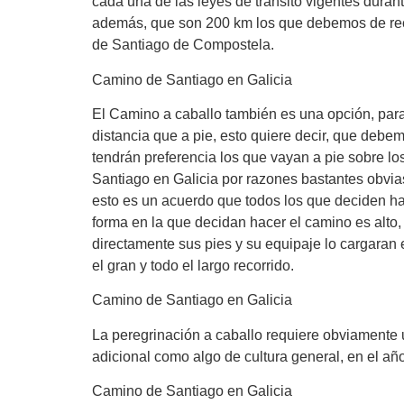
cada una de las leyes de transito vigentes duran
además, que son 200 km los que debemos de recor
de Santiago de Compostela.
Camino de Santiago en Galicia
El Camino a caballo también es una opción, para
distancia que a pie, esto quiere decir, que deb
tendrán preferencia los que vayan a pie sobre lo
Santiago en Galicia por razones bastantes obvias
esto es un acuerdo que todos los que deciden ha
forma en la que decidan hacer el camino es alto
directamente sus pies y su equipaje lo cargaran
el gran y todo el largo recorrido.
Camino de Santiago en Galicia
La peregrinación a caballo requiere obviamente 
adicional como algo de cultura general, en el añ
Camino de Santiago en Galicia