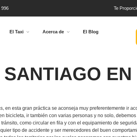
4 996
Te Proporc
El Taxi
Acerca de
El Blog
 SANTIAGO EN 
tas, en esta gran práctica se aconseja muy preferentemente ir 
en bicicleta, ir también con varias personas y no solo, debemos 
ánsito, como circular en fila y con el equipamiento de segurid
alquier tipo de accidente y ser merecedores del buen comportam