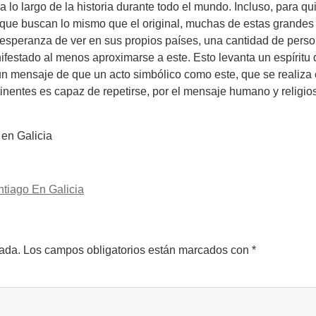
 lo largo de la historia durante todo el mundo. Incluso, para 
 que buscan lo mismo que el original, muchas de estas grandes
 esperanza de ver en sus propios países, una cantidad de per
nifestado al menos aproximarse a este. Esto levanta un espíritu
ensaje de que un acto simbólico como este, que se realiza e
ntinentes es capaz de repetirse, por el mensaje humano y relig
 en Galicia
tiago En Galicia
cada.
Los campos obligatorios están marcados con
*