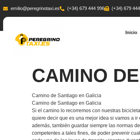
emilio@peregrinotaxi.es
(+34) 679 444 996
(+34) 679 44
Inicio
CAMINO DE
Camino de Santiago en Galicia
Camino de Santiago en Galicia
Si el camino lo recorremos con nuestras bicicle
quiere decir que es una mejor idea si vamos a ir 
además, también guardar siempre las normas de tr
competentes a tales fines, de poder prevenir cu