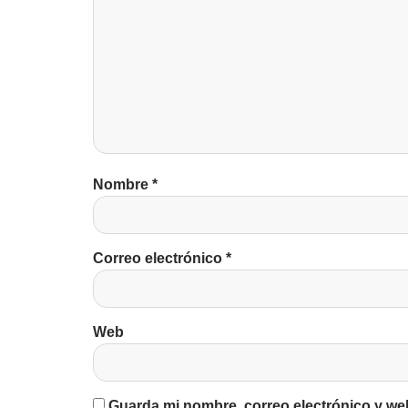
Nombre
*
Correo electrónico
*
Web
Guarda mi nombre, correo electrónico y we