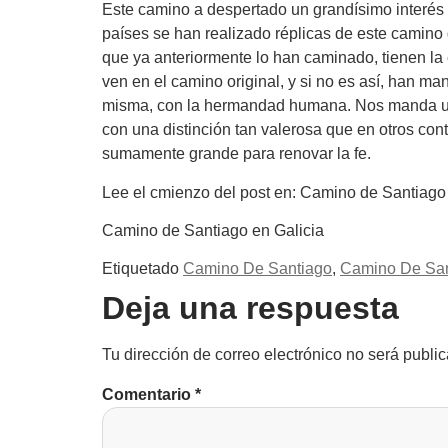
Este camino a despertado un grandísimo interés a
países se han realizado réplicas de este camino
que ya anteriormente lo han caminado, tienen la
ven en el camino original, y si no es así, han ma
misma, con la hermandad humana. Nos manda un m
con una distinción tan valerosa que en otros co
sumamente grande para renovar la fe.
Lee el cmienzo del post en: Camino de Santiago
Camino de Santiago en Galicia
Etiquetado
Camino De Santiago
,
Camino De San
Deja una respuesta
Tu dirección de correo electrónico no será publi
Comentario
*