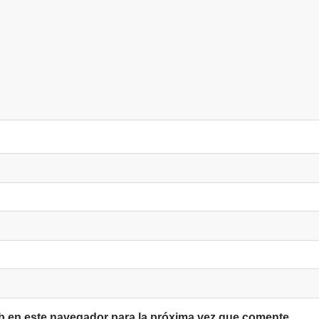
b en este navegador para la próxima vez que comente.