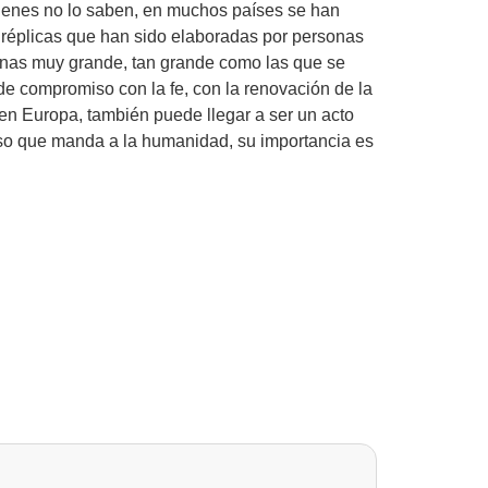
quienes no lo saben, en muchos países se han
 réplicas que han sido elaboradas por personas
sonas muy grande, tan grande como las que se
 de compromiso con la fe, con la renovación de la
n Europa, también puede llegar a ser un acto
ioso que manda a la humanidad, su importancia es