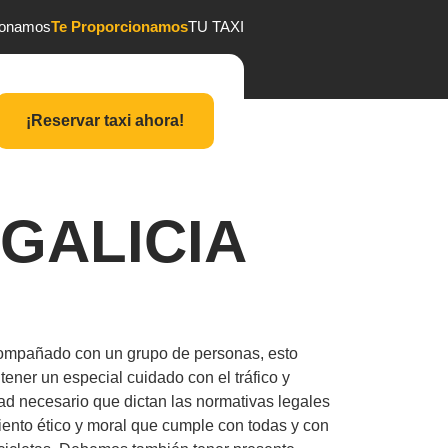
ionamos
Te Proporcionamos
TU TAXI
¡Reservar taxi ahora!
GALICIA
acompañado con un grupo de personas, esto
tener un especial cuidado con el tráfico y
ad necesario que dictan las normativas legales
iento ético y moral que cumple con todas y con