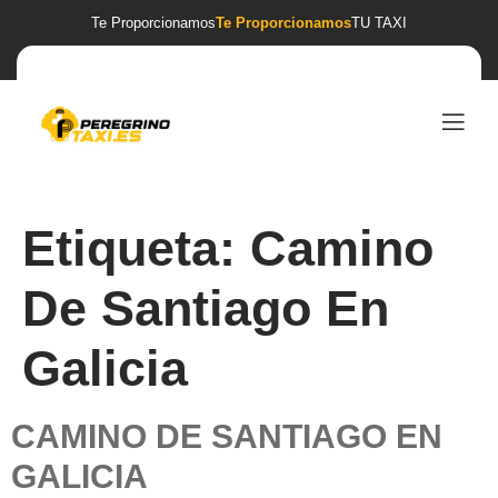
Te Proporcionamos
Te Proporcionamos
TU TAXI
Etiqueta:
Camino
De Santiago En
Galicia
CAMINO DE SANTIAGO EN
GALICIA