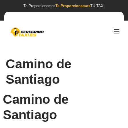
Te Proporcionamos
Te Proporcionamos
TU TAXI
Camino de
Santiago
Camino de
Santiago