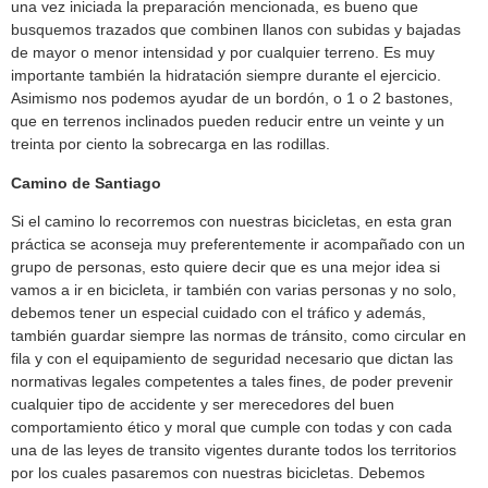
una vez iniciada la preparación mencionada, es bueno que
busquemos trazados que combinen llanos con subidas y bajadas
de mayor o menor intensidad y por cualquier terreno. Es muy
importante también la hidratación siempre durante el ejercicio.
Asimismo nos podemos ayudar de un bordón, o 1 o 2 bastones,
que en terrenos inclinados pueden reducir entre un veinte y un
treinta por ciento la sobrecarga en las rodillas.
Camino de Santiago
Si el camino lo recorremos con nuestras bicicletas, en esta gran
práctica se aconseja muy preferentemente ir acompañado con un
grupo de personas, esto quiere decir que es una mejor idea si
vamos a ir en bicicleta, ir también con varias personas y no solo,
debemos tener un especial cuidado con el tráfico y además,
también guardar siempre las normas de tránsito, como circular en
fila y con el equipamiento de seguridad necesario que dictan las
normativas legales competentes a tales fines, de poder prevenir
cualquier tipo de accidente y ser merecedores del buen
comportamiento ético y moral que cumple con todas y con cada
una de las leyes de transito vigentes durante todos los territorios
por los cuales pasaremos con nuestras bicicletas. Debemos