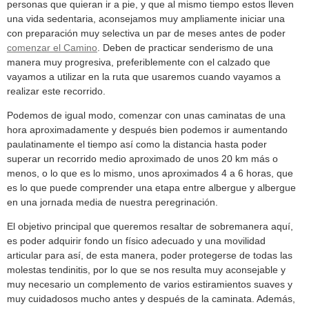
personas que quieran ir a pie, y que al mismo tiempo estos lleven
una vida sedentaria, aconsejamos muy ampliamente iniciar una
con preparación muy selectiva un par de meses antes de poder
comenzar el Camino
. Deben de practicar senderismo de una
manera muy progresiva, preferiblemente con el calzado que
vayamos a utilizar en la ruta que usaremos cuando vayamos a
realizar este recorrido.
Podemos de igual modo, comenzar con unas caminatas de una
hora aproximadamente y después bien podemos ir aumentando
paulatinamente el tiempo así como la distancia hasta poder
superar un recorrido medio aproximado de unos 20 km más o
menos, o lo que es lo mismo, unos aproximados 4 a 6 horas, que
es lo que puede comprender una etapa entre albergue y albergue
en una jornada media de nuestra peregrinación.
El objetivo principal que queremos resaltar de sobremanera aquí,
es poder adquirir fondo un físico adecuado y una movilidad
articular para así, de esta manera, poder protegerse de todas las
molestas tendinitis, por lo que se nos resulta muy aconsejable y
muy necesario un complemento de varios estiramientos suaves y
muy cuidadosos mucho antes y después de la caminata. Además,